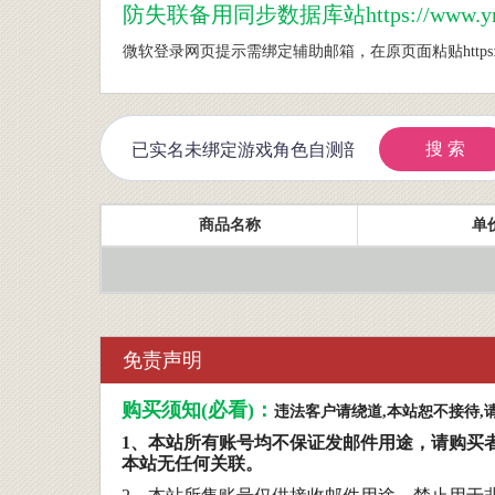
防
失联备用同步数据库站https://www.ynsx
微软登录网页提示需绑定辅助邮箱，在原页面粘贴https://outlo
搜 索
商品名称
单价
免责声明
购买须知(必看)：
违法客户请绕道,本站恕不接待
1、本站所有账号均不保证发邮件用途，请购买
本站无任何关联。