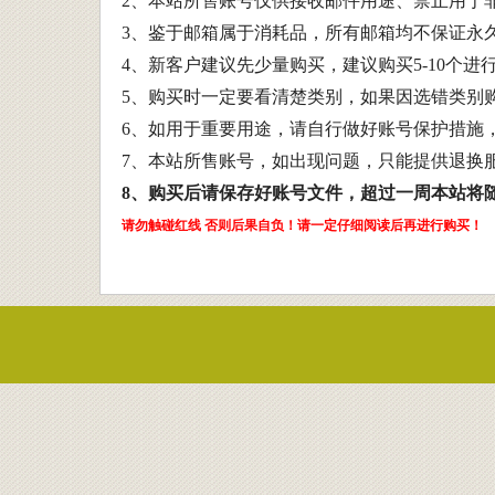
2、本站所售账号仅供接收邮件用途、禁止用于
3、鉴于邮箱属于消耗品，所有邮箱均不保证永
4、新客户建议先少量购买，建议购买5-10个
5、购买时一定要看清楚类别，如果因选错类别
6、如用于重要用途，请自行做好账号保护措施
7、本站所售账号，如出现问题，只能提供退换
8、购买后请保存好账号文件，超过一周本站将
请勿触碰红线 否则后果自负！请一定仔细阅读后再进行购买！