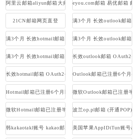
阿里云邮箱aliyun邮箱大师登录
eyou.com邮箱 易优邮箱 邮
21CN邮箱网页直登
满3个月 长效outlook邮
满3个月 长效hotmail邮箱 网页号 账号格式英文人名数字
满3个月 长效outlook邮箱 O
满3个月 长效hotmail邮箱 OAuth2令牌号 支持imap
长效outlook邮箱 OAuth2
长效hotmail邮箱 OAuth2令牌号 支持imap pop 量大优惠
Outlook邮箱已注册6个月(带令牌号
Hotmail邮箱已注册6个月以上(带令牌号)【去令牌工具http://tool
微软Outlook邮箱已注册半年以上(
微软Hotmail邮箱已注册半年以上(带令牌号)【去令牌工具http://to
波兰op.pl邮箱 (开通POP)
韩kakaotakl账号 kakao邮箱名----duam邮箱名----登录密
美国苹果AppIDiTun账号apps