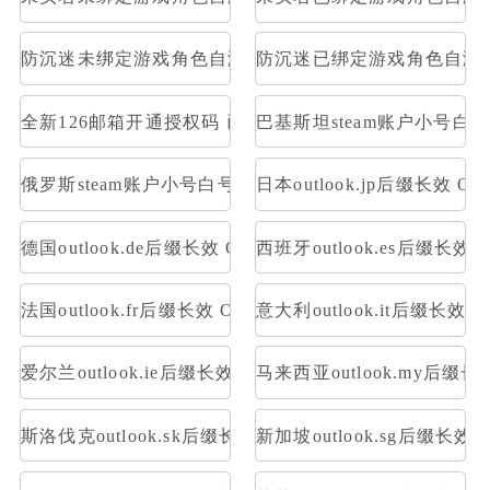
防沉迷未绑定游戏角色自测部分存在角色
防沉迷已绑定游戏角色自测
全新126邮箱开通授权码 已开通Pop3，imap 格式：账号--
巴基斯坦steam账户小号白
俄罗斯steam账户小号白号空号方舟
日本outlook.jp后缀长效 OA
德国outlook.de后缀长效 OAuth2令牌号 支持imap pop
西班牙outlook.es后缀长效 O
法国outlook.fr后缀长效 OAuth2令牌号 支持imap pop
意大利outlook.it后缀长效 O
爱尔兰outlook.ie后缀长效 OAuth2令牌号 支持imap pop
马来西亚outlook.my后缀长效
斯洛伐克outlook.sk后缀长效 OAuth2令牌号 支持imap po
新加坡outlook.sg后缀长效 O