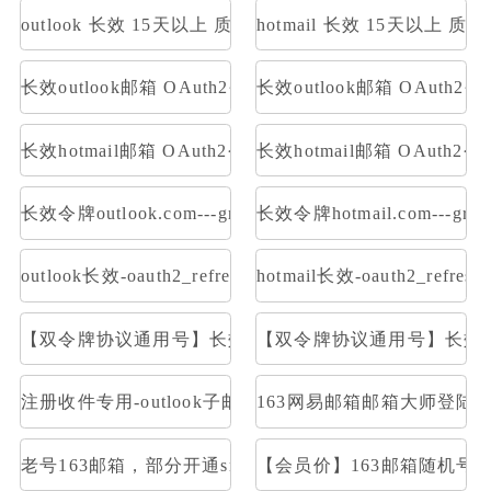
outlook 长效 15天以上 质保一周内首登
hotmail 长效 15天以上 
长效outlook邮箱 OAuth2令牌号【已触发7天】 支持imap 
长效outlook邮箱 OAuth2
长效hotmail邮箱 OAuth2令牌号【已触发7天】 支持imap 
长效hotmail邮箱 OAuth
长效令牌outlook.com---graph取件
长效令牌hotmail.com---gr
outlook长效-oauth2_refresh_token号 令牌号 邮件获取:im
hotmail长效-oauth2_refr
【双令牌协议通用号】长效Outlook邮箱 支持Graph令牌号
【双令牌协议通用号】长效Hotm
注册收件专用-outlook子邮箱-OAuth2令牌号imap p
163网易邮箱邮箱大师登陆
老号163邮箱，部分开通smtp和pop
【会员价】163邮箱随机号