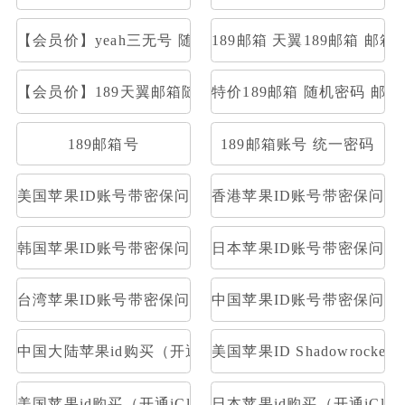
【会员价】yeah三无号 随机密码部分开通stmp和pop
189邮箱 天翼189邮箱 邮箱大
【会员价】189天翼邮箱随机号
特价189邮箱 随机密码 邮
189邮箱号
189邮箱账号 统一密码
美国苹果ID账号带密保问题及答案
香港苹果ID账号带密保问题
韩国苹果ID账号带密保问题及答案
日本苹果ID账号带密保问题
台湾苹果ID账号带密保问题及答案
中国苹果ID账号带密保问题
中国大陆苹果id购买（开通iCloud）
美国苹果ID Shadowrocke
美国苹果id购买（开通iCloud）
日本苹果id购买（开通iClou