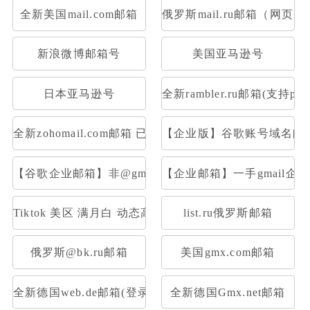
全新美国mail.com邮箱
俄罗斯mail.ru邮箱（网页
新浪微博邮箱号
美国亚马逊号
日本亚马逊号
全新rambler.ru邮箱(支持pop
全新zohomail.com邮箱 已开通Pop3 Imap
【企业版】谷歌账号域名邮箱
【谷歌企业邮箱】非@gmail后置|一样的登录使用
【企业邮箱】一手gmail企业
Tiktok 美区 满月白 动态高质量IP注册，高权重满月账
list.ru俄罗斯邮箱
俄罗斯@bk.ru邮箱
美国gmx.com邮箱
全新德国web.de邮箱(登录网址：web.de或者用foxmail
全新德国Gmx.net邮箱