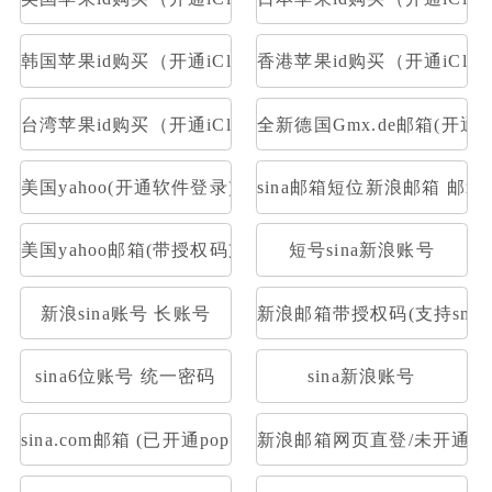
韩国苹果id购买（开通iCloud）
香港苹果id购买（开通iClou
台湾苹果id购买（开通iCloud）
全新德国Gmx.de邮箱(开通po
美国yahoo(开通软件登录)
sina邮箱短位新浪邮箱 邮箱大
美国yahoo邮箱(带授权码支持pop)
短号sina新浪账号
新浪sina账号 长账号
新浪邮箱带授权码(支持smtp 
sina6位账号 统一密码
sina新浪账号
sina.com邮箱 (已开通pop/imap&下机老号新开通授权
新浪邮箱网页直登/未开通POP