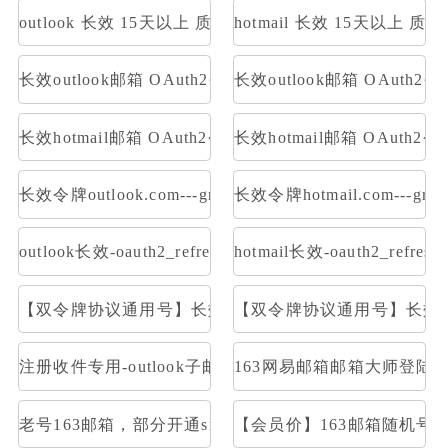
outlook 长效 15天以上 质保一周内首登
hotmail 长效 15天以上 
长效outlook邮箱 OAuth2令牌号【已触发7天】 支持imap 
长效outlook邮箱 OAuth2
长效hotmail邮箱 OAuth2令牌号【已触发7天】 支持imap 
长效hotmail邮箱 OAuth
长效令牌outlook.com---graph取件
长效令牌hotmail.com---gr
outlook长效-oauth2_refresh_token号 令牌号 邮件获取:im
hotmail长效-oauth2_refr
【双令牌协议通用号】长效Outlook邮箱 支持Graph令牌号
【双令牌协议通用号】长效Hotm
注册收件专用-outlook子邮箱-OAuth2令牌号imap p
163网易邮箱邮箱大师登陆
老号163邮箱，部分开通smtp和pop
【会员价】163邮箱随机号