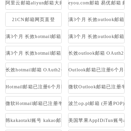
阿里云邮箱aliyun邮箱大师登录
eyou.com邮箱 易优邮箱 邮
21CN邮箱网页直登
满3个月 长效outlook邮
满3个月 长效hotmail邮箱 网页号 账号格式英文人名数字
满3个月 长效outlook邮箱 O
满3个月 长效hotmail邮箱 OAuth2令牌号 支持imap
长效outlook邮箱 OAuth2
长效hotmail邮箱 OAuth2令牌号 支持imap pop 量大优惠
Outlook邮箱已注册6个月(带令牌号
Hotmail邮箱已注册6个月以上(带令牌号)【去令牌工具http://tool
微软Outlook邮箱已注册半年以上(
微软Hotmail邮箱已注册半年以上(带令牌号)【去令牌工具http://to
波兰op.pl邮箱 (开通POP)
韩kakaotakl账号 kakao邮箱名----duam邮箱名----登录密
美国苹果AppIDiTun账号apps