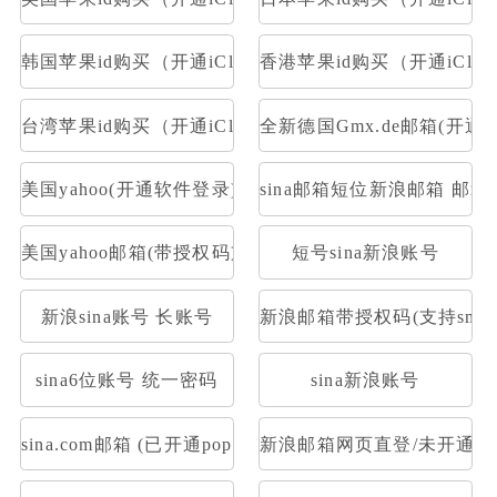
韩国苹果id购买（开通iCloud）
香港苹果id购买（开通iClou
台湾苹果id购买（开通iCloud）
全新德国Gmx.de邮箱(开通po
美国yahoo(开通软件登录)
sina邮箱短位新浪邮箱 邮箱大
美国yahoo邮箱(带授权码支持pop)
短号sina新浪账号
新浪sina账号 长账号
新浪邮箱带授权码(支持smtp 
sina6位账号 统一密码
sina新浪账号
sina.com邮箱 (已开通pop/imap&下机老号新开通授权
新浪邮箱网页直登/未开通POP