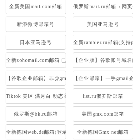
全新美国mail.com邮箱
俄罗斯mail.ru邮箱（网页
新浪微博邮箱号
美国亚马逊号
日本亚马逊号
全新rambler.ru邮箱(支持pop
全新zohomail.com邮箱 已开通Pop3 Imap
【企业版】谷歌账号域名邮箱
【谷歌企业邮箱】非@gmail后置|一样的登录使用
【企业邮箱】一手gmail企业
Tiktok 美区 满月白 动态高质量IP注册，高权重满月账
list.ru俄罗斯邮箱
俄罗斯@bk.ru邮箱
美国gmx.com邮箱
全新德国web.de邮箱(登录网址：web.de或者用foxmail
全新德国Gmx.net邮箱