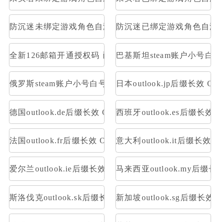
防沉迷未绑定游戏角色自测部分存在角色
防沉迷已绑定游戏角色自测
全新126邮箱开通授权码 已开通Pop3，imap 格式：账号--
巴基斯坦steam账户小号白
俄罗斯steam账户小号白号空号方舟
日本outlook.jp后缀长效 OA
德国outlook.de后缀长效 OAuth2令牌号 支持imap pop
西班牙outlook.es后缀长效 O
法国outlook.fr后缀长效 OAuth2令牌号 支持imap pop
意大利outlook.it后缀长效 O
爱尔兰outlook.ie后缀长效 OAuth2令牌号 支持imap pop
马来西亚outlook.my后缀长效
斯洛伐克outlook.sk后缀长效 OAuth2令牌号 支持imap po
新加坡outlook.sg后缀长效 O