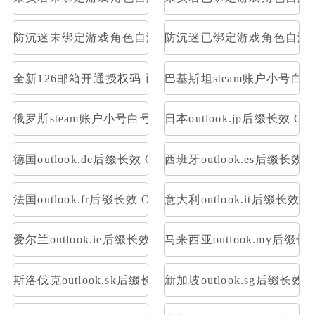
防沉迷未绑定游戏角色自测部分存在角色
防沉迷已绑定游戏角色自测
全新126邮箱开通授权码 已开通Pop3，imap 格式：账号--
巴基斯坦steam账户小号白
俄罗斯steam账户小号白号空号方舟
日本outlook.jp后缀长效 OA
德国outlook.de后缀长效 OAuth2令牌号 支持imap pop
西班牙outlook.es后缀长效 O
法国outlook.fr后缀长效 OAuth2令牌号 支持imap pop
意大利outlook.it后缀长效 O
爱尔兰outlook.ie后缀长效 OAuth2令牌号 支持imap pop
马来西亚outlook.my后缀长效
斯洛伐克outlook.sk后缀长效 OAuth2令牌号 支持imap po
新加坡outlook.sg后缀长效 O