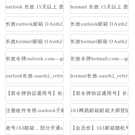
outlook 长效 15天以上 质保一周内首登
hotmail 长效 15天以上 
长效outlook邮箱 OAuth2令牌号【已触发7天】 支持imap 
长效outlook邮箱 OAuth2
长效hotmail邮箱 OAuth2令牌号【已触发7天】 支持imap 
长效hotmail邮箱 OAuth
长效令牌outlook.com---graph取件
长效令牌hotmail.com---gr
outlook长效-oauth2_refresh_token号 令牌号 邮件获取:im
hotmail长效-oauth2_refr
【双令牌协议通用号】长效Outlook邮箱 支持Graph令牌号
【双令牌协议通用号】长效Hotm
注册收件专用-outlook子邮箱-OAuth2令牌号imap p
163网易邮箱邮箱大师登陆
老号163邮箱，部分开通smtp和pop
【会员价】163邮箱随机号