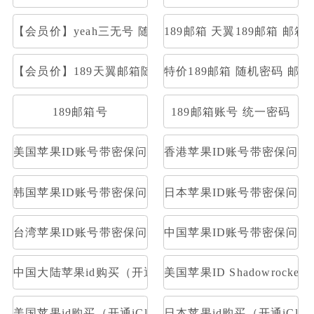
【会员价】yeah三无号 随机密码部分开通stmp和pop
189邮箱 天翼189邮箱 邮箱大
【会员价】189天翼邮箱随机号
特价189邮箱 随机密码 邮
189邮箱号
189邮箱账号 统一密码
美国苹果ID账号带密保问题及答案
香港苹果ID账号带密保问题
韩国苹果ID账号带密保问题及答案
日本苹果ID账号带密保问题
台湾苹果ID账号带密保问题及答案
中国苹果ID账号带密保问题
中国大陆苹果id购买（开通iCloud）
美国苹果ID Shadowrocke
美国苹果id购买（开通iCloud）
日本苹果id购买（开通iClou