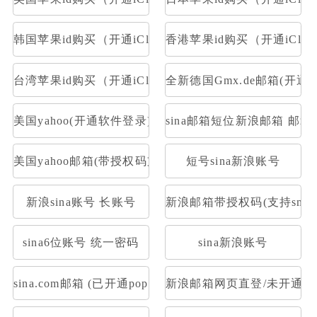
韩国苹果id购买（开通iCloud）
香港苹果id购买（开通iClou
台湾苹果id购买（开通iCloud）
全新德国Gmx.de邮箱(开通po
美国yahoo(开通软件登录)
sina邮箱短位新浪邮箱 邮箱大
美国yahoo邮箱(带授权码支持pop)
短号sina新浪账号
新浪sina账号 长账号
新浪邮箱带授权码(支持smtp 
sina6位账号 统一密码
sina新浪账号
sina.com邮箱 (已开通pop/imap&下机老号新开通授权
新浪邮箱网页直登/未开通POP