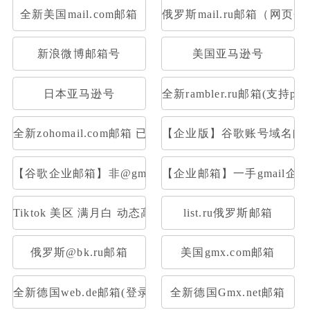
全新美国mail.com邮箱
俄罗斯mail.ru邮箱（网页
新浪微博邮箱号
美国亚马逊号
日本亚马逊号
全新rambler.ru邮箱(支持pop
全新zohomail.com邮箱 已开通Pop3 Imap
【企业版】谷歌账号域名邮箱
【谷歌企业邮箱】非@gmail后置|一样的登录使用
【企业邮箱】一手gmail企业
Tiktok 美区 满月白 动态高质量IP注册，高权重满月账
list.ru俄罗斯邮箱
俄罗斯@bk.ru邮箱
美国gmx.com邮箱
全新德国web.de邮箱(登录网址：web.de或者用foxmail
全新德国Gmx.net邮箱