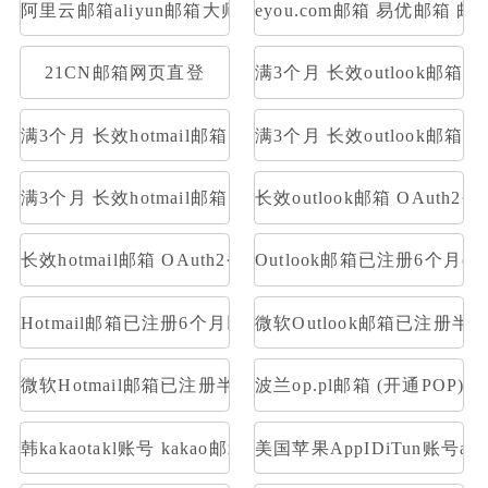
阿里云邮箱aliyun邮箱大师登录
eyou.com邮箱 易优邮箱 邮
21CN邮箱网页直登
满3个月 长效outlook邮
满3个月 长效hotmail邮箱 网页号 账号格式英文人名数字
满3个月 长效outlook邮箱 O
满3个月 长效hotmail邮箱 OAuth2令牌号 支持imap
长效outlook邮箱 OAuth2
长效hotmail邮箱 OAuth2令牌号 支持imap pop 量大优惠
Outlook邮箱已注册6个月(带令牌号
Hotmail邮箱已注册6个月以上(带令牌号)【去令牌工具http://tool
微软Outlook邮箱已注册半年以上(
微软Hotmail邮箱已注册半年以上(带令牌号)【去令牌工具http://to
波兰op.pl邮箱 (开通POP)
韩kakaotakl账号 kakao邮箱名----duam邮箱名----登录密
美国苹果AppIDiTun账号apps