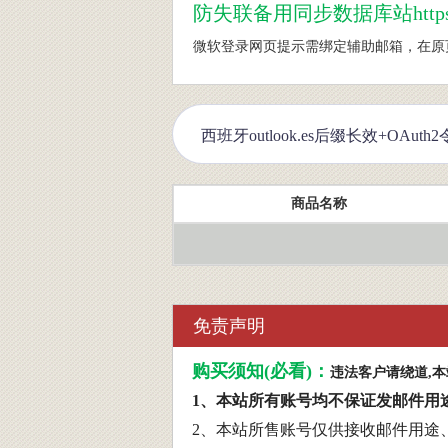
防
失联备用同步数据库站https://w
微软登录网页提示需绑定辅助邮箱，在原页面粘贴http
商品名称
免责声明
购买须知(必看)：
违法客户请绕道,
1、本站所有账号均不保证发邮件用
2、本站所售账号仅供接收邮件用途