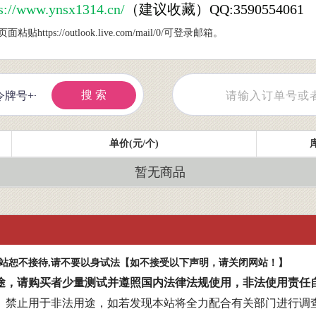
ww.ynsx1314.cn/
（建议收藏）QQ:3590554061
s://outlook.live.com/mail/0/可登录邮箱。
搜 索
单价(元/个)
暂无商品
本站恕不接待,请不要以身试法【如不接受以下声明，请关闭网站！】
途，请购买者少量测试并遵照国内法律法规使用，非法使用责任
、禁止用于非法用途，如若发现本站将全力配合有关部门进行调