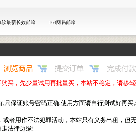
微软最新长效邮箱
163网易邮箱
先少量试用再批量买，本站不稳定，请移驾到http://w
有,只保证账号密码正确,使用方面请自行测试好再买
径，或者用作不法犯罪活动，本站只有义务出租，但
走法律边缘!