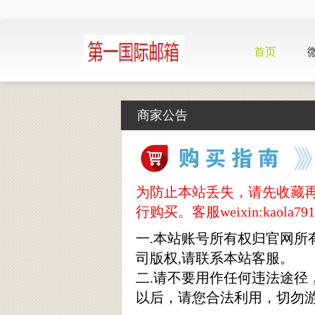
首页
商家公告
为防止本站丢失，请先收藏再购买，
行购买。客服weixin:kaola791
一.本站账号所有权归官网所
司版权,请联系本站客服。
二.请不要用作任何违法途
以后，请您合法利用，切勿游