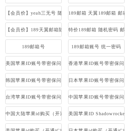
【会员价】yeah三无号 随机密码部分开通stmp和pop
189邮箱 天翼189邮箱 邮箱大
【会员价】189天翼邮箱随机号
特价189邮箱 随机密码 邮
189邮箱号
189邮箱账号 统一密码
美国苹果ID账号带密保问题及答案
香港苹果ID账号带密保问题
韩国苹果ID账号带密保问题及答案
日本苹果ID账号带密保问题
台湾苹果ID账号带密保问题及答案
中国苹果ID账号带密保问题
中国大陆苹果id购买（开通iCloud）
美国苹果ID Shadowrocke
美国苹果id购买（开通iCloud）
日本苹果id购买（开通iClou