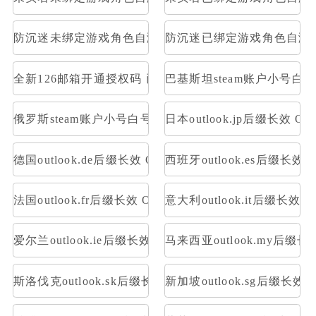
防沉迷未绑定游戏角色自测部分存在角色
防沉迷已绑定游戏角色自测
全新126邮箱开通授权码 已开通Pop3，imap 格式：账号--
巴基斯坦steam账户小号白
俄罗斯steam账户小号白号空号方舟
日本outlook.jp后缀长效 OA
德国outlook.de后缀长效 OAuth2令牌号 支持imap pop
西班牙outlook.es后缀长效 O
法国outlook.fr后缀长效 OAuth2令牌号 支持imap pop
意大利outlook.it后缀长效 O
爱尔兰outlook.ie后缀长效 OAuth2令牌号 支持imap pop
马来西亚outlook.my后缀长效
斯洛伐克outlook.sk后缀长效 OAuth2令牌号 支持imap po
新加坡outlook.sg后缀长效 O