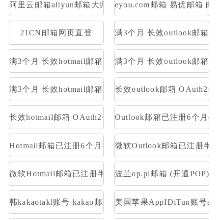
阿里云邮箱aliyun邮箱大师登录
eyou.com邮箱 易优邮箱 邮
21CN邮箱网页直登
满3个月 长效outlook邮
满3个月 长效hotmail邮箱 网页号 账号格式英文人名数字
满3个月 长效outlook邮箱 O
满3个月 长效hotmail邮箱 OAuth2令牌号 支持imap
长效outlook邮箱 OAuth2
长效hotmail邮箱 OAuth2令牌号 支持imap pop 量大优惠
Outlook邮箱已注册6个月(带令牌号
Hotmail邮箱已注册6个月以上(带令牌号)【去令牌工具http://tool
微软Outlook邮箱已注册半年以上(
微软Hotmail邮箱已注册半年以上(带令牌号)【去令牌工具http://to
波兰op.pl邮箱 (开通POP)
韩kakaotakl账号 kakao邮箱名----duam邮箱名----登录密
美国苹果AppIDiTun账号apps