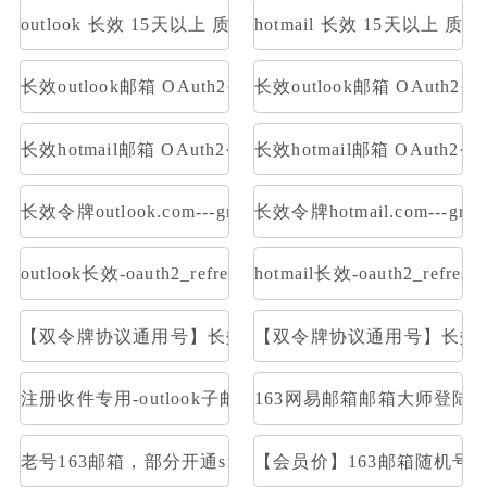
outlook 长效 15天以上 质保一周内首登
hotmail 长效 15天以上 
长效outlook邮箱 OAuth2令牌号【已触发7天】 支持imap 
长效outlook邮箱 OAuth2
长效hotmail邮箱 OAuth2令牌号【已触发7天】 支持imap 
长效hotmail邮箱 OAuth
长效令牌outlook.com---graph取件
长效令牌hotmail.com---gr
outlook长效-oauth2_refresh_token号 令牌号 邮件获取:im
hotmail长效-oauth2_refr
【双令牌协议通用号】长效Outlook邮箱 支持Graph令牌号
【双令牌协议通用号】长效Hotm
注册收件专用-outlook子邮箱-OAuth2令牌号imap p
163网易邮箱邮箱大师登陆
老号163邮箱，部分开通smtp和pop
【会员价】163邮箱随机号