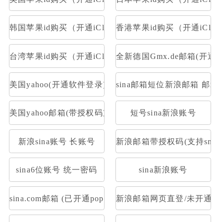
韩国苹果id购买（开通iCloud）
香港苹果id购买（开通iClou
台湾苹果id购买（开通iCloud）
全新德国Gmx.de邮箱(开通po
美国yahoo(开通软件登录)
sina邮箱短位新浪邮箱 邮箱大
美国yahoo邮箱(带授权码支持pop)
短号sina新浪账号
新浪sina账号 长账号
新浪邮箱带授权码(支持smtp 
sina6位账号 统一密码
sina新浪账号
sina.com邮箱 (已开通pop/imap&下机老号新开通授权
新浪邮箱网页直登/未开通POP