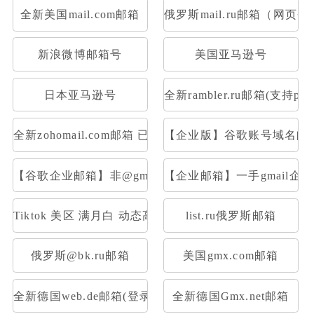
全新美国mail.com邮箱
俄罗斯mail.ru邮箱（网页
新浪微博邮箱号
美国亚马逊号
日本亚马逊号
全新rambler.ru邮箱(支持pop
全新zohomail.com邮箱 已开通Pop3 Imap
【企业版】谷歌账号域名邮箱
【谷歌企业邮箱】非@gmail后置|一样的登录使用
【企业邮箱】一手gmail企业
Tiktok 美区 满月白 动态高质量IP注册，高权重满月账
list.ru俄罗斯邮箱
俄罗斯@bk.ru邮箱
美国gmx.com邮箱
全新德国web.de邮箱(登录网址：web.de或者用foxmail
全新德国Gmx.net邮箱