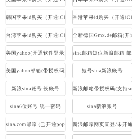
韩国苹果id购买（开通iCloud）
香港苹果id购买（开通iClou
台湾苹果id购买（开通iCloud）
全新德国Gmx.de邮箱(开通po
美国yahoo(开通软件登录)
sina邮箱短位新浪邮箱 邮箱大
美国yahoo邮箱(带授权码支持pop)
短号sina新浪账号
新浪sina账号 长账号
新浪邮箱带授权码(支持smtp 
sina6位账号 统一密码
sina新浪账号
sina.com邮箱 (已开通pop/imap&下机老号新开通授权
新浪邮箱网页直登/未开通POP