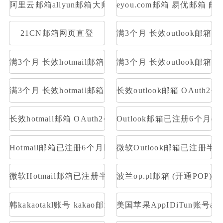
阿里云邮箱aliyun邮箱大师登录
eyou.com邮箱 易优邮箱 邮
21CN邮箱网页直登
满3个月 长效outlook邮
满3个月 长效hotmail邮箱 网页号 账号格式英文人名数字
满3个月 长效outlook邮箱 O
满3个月 长效hotmail邮箱 OAuth2令牌号 支持imap
长效outlook邮箱 OAuth2
长效hotmail邮箱 OAuth2令牌号 支持imap pop 量大优惠
Outlook邮箱已注册6个月(带令牌号
Hotmail邮箱已注册6个月以上(带令牌号)【去令牌工具http://tool
微软Outlook邮箱已注册半年以上(
微软Hotmail邮箱已注册半年以上(带令牌号)【去令牌工具http://to
波兰op.pl邮箱 (开通POP)
韩kakaotakl账号 kakao邮箱名----duam邮箱名----登录密
美国苹果AppIDiTun账号apps