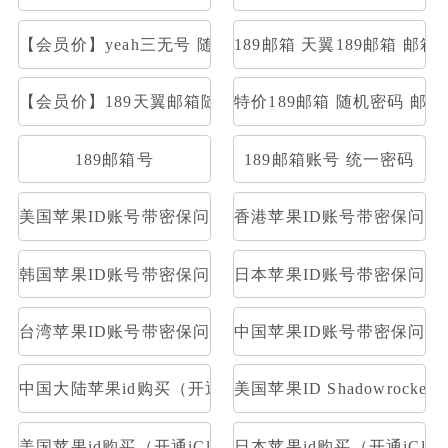
【会员价】yeah三无号 随机密码部分开通stmp和pop
189邮箱 天翼189邮箱 邮箱大
【会员价】189天翼邮箱随机号
特价189邮箱 随机密码 邮
189邮箱号
189邮箱账号 统一密码
美国苹果ID账号带密保问题及答案
香港苹果ID账号带密保问题
韩国苹果ID账号带密保问题及答案
日本苹果ID账号带密保问题
台湾苹果ID账号带密保问题及答案
中国苹果ID账号带密保问题
中国大陆苹果id购买（开通iCloud）
美国苹果ID Shadowrocke
美国苹果id购买（开通iCloud）
日本苹果id购买（开通iClou