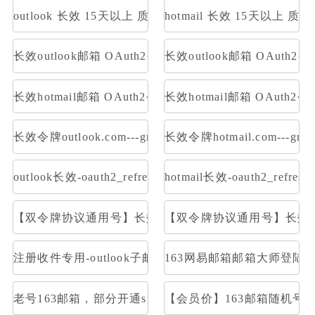
outlook 长效 15天以上 质保一周内首登
hotmail 长效 15天以上 
长效outlook邮箱 OAuth2令牌号【已触发7天】 支持imap 
长效outlook邮箱 OAuth2
长效hotmail邮箱 OAuth2令牌号【已触发7天】 支持imap 
长效hotmail邮箱 OAuth
长效令牌outlook.com---graph取件
长效令牌hotmail.com---gr
outlook长效-oauth2_refresh_token号 令牌号 邮件获取:im
hotmail长效-oauth2_refr
【双令牌协议通用号】长效Outlook邮箱 支持Graph令牌号
【双令牌协议通用号】长效Hotm
注册收件专用-outlook子邮箱-OAuth2令牌号imap p
163网易邮箱邮箱大师登陆
老号163邮箱，部分开通smtp和pop
【会员价】163邮箱随机号