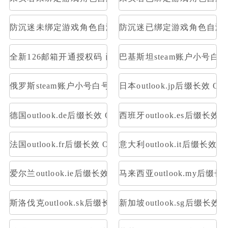
防沉迷未绑定游戏角色自测部分存在角色
防沉迷已绑定游戏角色自测
全新126邮箱开通授权码 已开通Pop3，imap 格式：账号--
巴基斯坦steam账户小号白
俄罗斯steam账户小号白号空号方舟
日本outlook.jp后缀长效 OA
德国outlook.de后缀长效 OAuth2令牌号 支持imap pop
西班牙outlook.es后缀长效 O
法国outlook.fr后缀长效 OAuth2令牌号 支持imap pop
意大利outlook.it后缀长效 O
爱尔兰outlook.ie后缀长效 OAuth2令牌号 支持imap pop
马来西亚outlook.my后缀长效
斯洛伐克outlook.sk后缀长效 OAuth2令牌号 支持imap po
新加坡outlook.sg后缀长效 O