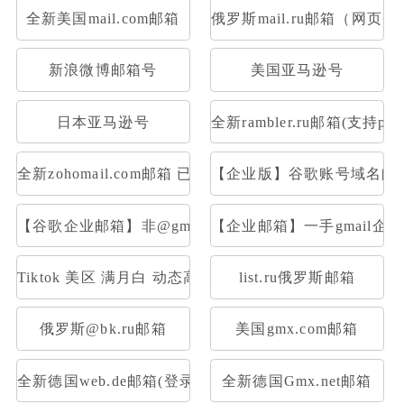
全新美国mail.com邮箱
俄罗斯mail.ru邮箱（网页
新浪微博邮箱号
美国亚马逊号
日本亚马逊号
全新rambler.ru邮箱(支持pop
全新zohomail.com邮箱 已开通Pop3 Imap
【企业版】谷歌账号域名邮箱
【谷歌企业邮箱】非@gmail后置|一样的登录使用
【企业邮箱】一手gmail企业
Tiktok 美区 满月白 动态高质量IP注册，高权重满月账
list.ru俄罗斯邮箱
俄罗斯@bk.ru邮箱
美国gmx.com邮箱
全新德国web.de邮箱(登录网址：web.de或者用foxmail
全新德国Gmx.net邮箱