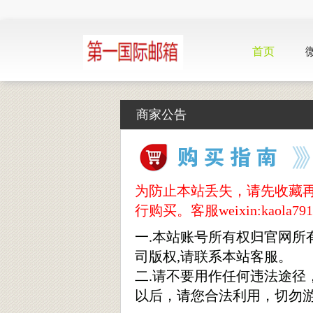
首页
商家公告
为防止本站丢失，请先收藏再购买，
行购买。客服weixin:kaola791
一.本站账号所有权归官网所
司版权,请联系本站客服。
二.请不要用作任何违法途
以后，请您合法利用，切勿游