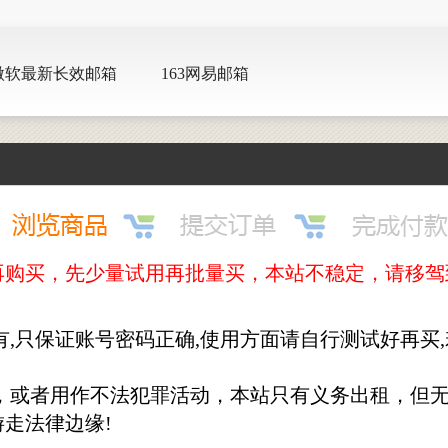
微软最新长效邮箱
163网易邮箱
先少量试用再批量买，本站不稳定，请移驾到http://w
有,只保证账号密码正确,使用方面请自行测试好再买
径，或者用作不法犯罪活动，本站只有义务出租，但
走法律边缘!