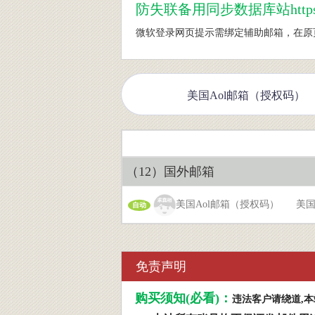
防
失联备用同步数据库站https://w
微软登录网页提示需绑定辅助邮箱，在原页面粘贴http
（12）国外邮箱
美国Aol邮箱（授权码） 美国AOL
自动
免责声明
购买须知(必看)：
违法客户请绕道,