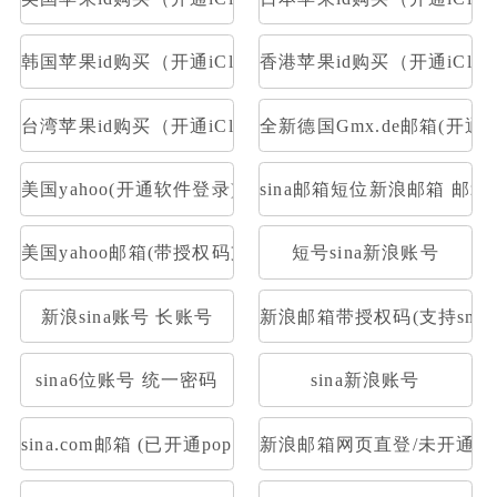
韩国苹果id购买（开通iCloud）
香港苹果id购买（开通iClou
台湾苹果id购买（开通iCloud）
全新德国Gmx.de邮箱(开通po
美国yahoo(开通软件登录)
sina邮箱短位新浪邮箱 邮箱大
美国yahoo邮箱(带授权码支持pop)
短号sina新浪账号
新浪sina账号 长账号
新浪邮箱带授权码(支持smtp 
sina6位账号 统一密码
sina新浪账号
sina.com邮箱 (已开通pop/imap&下机老号新开通授权
新浪邮箱网页直登/未开通POP