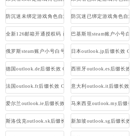
防沉迷未绑定游戏角色自测部分存在角色
防沉迷已绑定游戏角色自测
全新126邮箱开通授权码 已开通Pop3，imap 格式：账号--
巴基斯坦steam账户小号白
俄罗斯steam账户小号白号空号方舟
日本outlook.jp后缀长效 OA
德国outlook.de后缀长效 OAuth2令牌号 支持imap pop
西班牙outlook.es后缀长效 O
法国outlook.fr后缀长效 OAuth2令牌号 支持imap pop
意大利outlook.it后缀长效 O
爱尔兰outlook.ie后缀长效 OAuth2令牌号 支持imap pop
马来西亚outlook.my后缀长效
斯洛伐克outlook.sk后缀长效 OAuth2令牌号 支持imap po
新加坡outlook.sg后缀长效 O