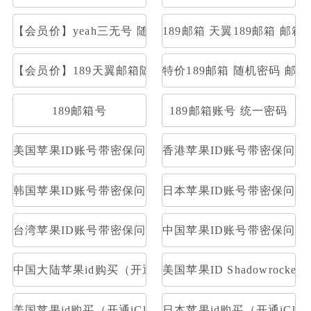
【会员价】yeah三无号 随机密码部分开通stmp和pop
189邮箱 天翼189邮箱 邮箱大
【会员价】189天翼邮箱随机号
特价189邮箱 随机密码 邮
189邮箱号
189邮箱账号 统一密码
美国苹果ID账号带密保问题及答案
香港苹果ID账号带密保问题
韩国苹果ID账号带密保问题及答案
日本苹果ID账号带密保问题
台湾苹果ID账号带密保问题及答案
中国苹果ID账号带密保问题
中国大陆苹果id购买（开通iCloud）
美国苹果ID Shadowrocke
美国苹果id购买（开通iCloud）
日本苹果id购买（开通iClou