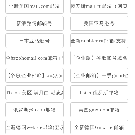
全新美国mail.com邮箱
俄罗斯mail.ru邮箱（网页
新浪微博邮箱号
美国亚马逊号
日本亚马逊号
全新rambler.ru邮箱(支持pop
全新zohomail.com邮箱 已开通Pop3 Imap
【企业版】谷歌账号域名邮箱
【谷歌企业邮箱】非@gmail后置|一样的登录使用
【企业邮箱】一手gmail企业
Tiktok 美区 满月白 动态高质量IP注册，高权重满月账
list.ru俄罗斯邮箱
俄罗斯@bk.ru邮箱
美国gmx.com邮箱
全新德国web.de邮箱(登录网址：web.de或者用foxmail
全新德国Gmx.net邮箱