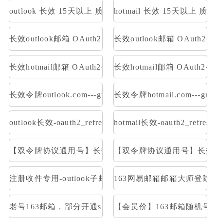
outlook 长效 15天以上 质保一周内首登
hotmail 长效 15天以上 
长效outlook邮箱 OAuth2令牌号【已触发7天】 支持imap 
长效outlook邮箱 OAuth2
长效hotmail邮箱 OAuth2令牌号【已触发7天】 支持imap 
长效hotmail邮箱 OAuth
长效令牌outlook.com---graph取件
长效令牌hotmail.com---gr
outlook长效-oauth2_refresh_token号 令牌号 邮件获取:im
hotmail长效-oauth2_refr
【双令牌协议通用号】长效Outlook邮箱 支持Graph令牌号
【双令牌协议通用号】长效Hotm
注册收件专用-outlook子邮箱-OAuth2令牌号imap p
163网易邮箱邮箱大师登陆
老号163邮箱，部分开通smtp和pop
【会员价】163邮箱随机号