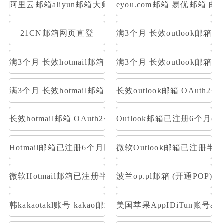
阿里云邮箱aliyun邮箱大师登录
eyou.com邮箱 易优邮箱 邮
21CN邮箱网页直登
满3个月 长效outlook邮
满3个月 长效hotmail邮箱 网页号 账号格式英文人名数字
满3个月 长效outlook邮箱 O
满3个月 长效hotmail邮箱 OAuth2令牌号 支持imap
长效outlook邮箱 OAuth2
长效hotmail邮箱 OAuth2令牌号 支持imap pop 量大优惠
Outlook邮箱已注册6个月(带令牌号
Hotmail邮箱已注册6个月以上(带令牌号)【去令牌工具http://tool
微软Outlook邮箱已注册半年以上(
微软Hotmail邮箱已注册半年以上(带令牌号)【去令牌工具http://to
波兰op.pl邮箱 (开通POP)
韩kakaotakl账号 kakao邮箱名----duam邮箱名----登录密
美国苹果AppIDiTun账号apps