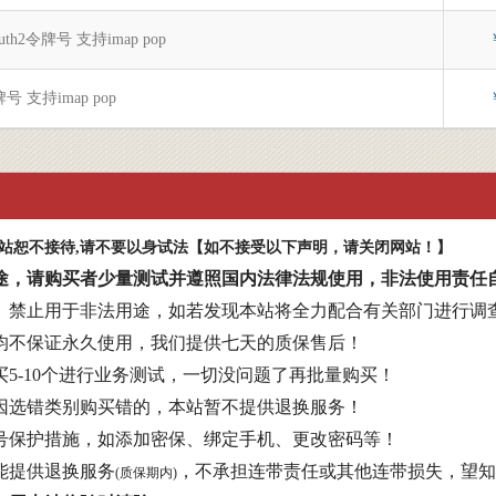
OAuth2令牌号 支持imap pop
令牌号 支持imap pop
本站恕不接待,请不要以身试法【如不接受以下声明，请关闭网站！】
途，请购买者少量测试并遵照国内法律法规使用，非法使用责任
、禁止用于非法用途，如若发现本站将全力配合有关部门进行调
均不保证永久使用，我们提供七天的质保售后！
5-10个进行业务测试，一切没问题了再批量购买！
因选错类别购买错的，本站暂不提供退换服务！
号保护措施，如添加密保、绑定手机、更改密码等！
能提供退换服务
，不承担连带责任或其他连带损失，望知
(质保期内)