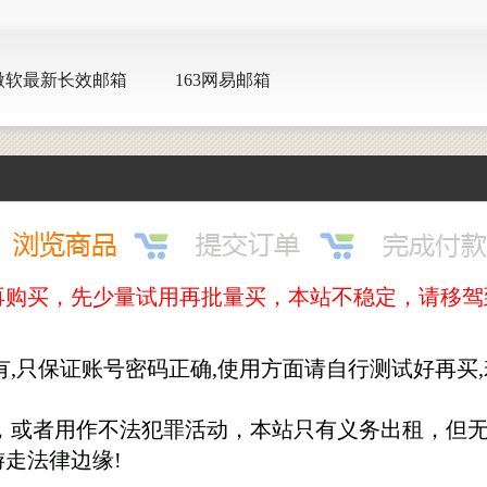
微软最新长效邮箱
163网易邮箱
先少量试用再批量买，本站不稳定，请移驾到http://w
有,只保证账号密码正确,使用方面请自行测试好再买
径，或者用作不法犯罪活动，本站只有义务出租，但
走法律边缘!