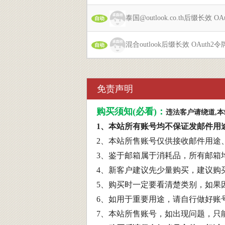
泰国@outlook.co.th后缀长效 
自动
混合outlook后缀长效 OAuth2
自动
免责声明
购买须知(必看)：
违法客户请绕道,
1、本站所有账号均不保证发邮件用
2、本站所售账号仅供接收邮件用途
3、鉴于邮箱属于消耗品，所有邮箱
4、新客户建议先少量购买，建议购买
5、购买时一定要看清楚类别，如果
6、如用于重要用途，请自行做好账
7、本站所售账号，如出现问题，只