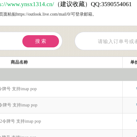
ww.ynsx1314.cn/
（建议收藏）QQ:3590554061
s://outlook.live.com/mail/0/可登录邮箱。
搜 索
商品名称
单价
h2令牌号 支持imap pop
h2令牌号 支持imap pop
th2令牌号 支持imap pop