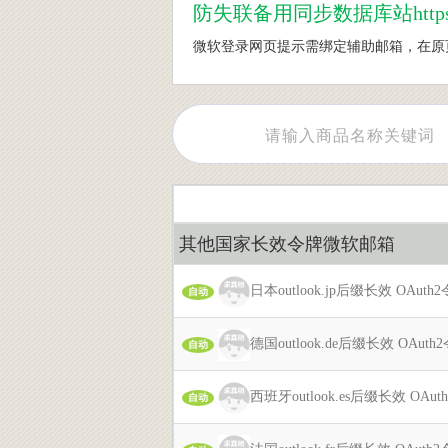
防
失联备用同步数据库站https://w
微软登录网页提示需绑定辅助邮箱，在原页面粘贴http
其他国家长效令牌微软邮箱
日本outlook.jp后缀长效 OAut
自动
德国outlook.de后缀长效 OAut
自动
西班牙outlook.es后缀长效 OAu
自动