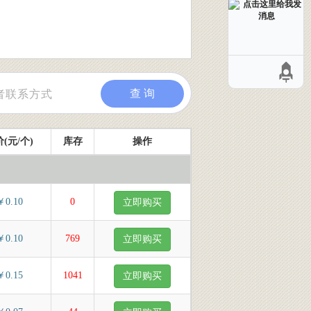
查 询
(元/个)
库存
操作
￥0.10
0
立即购买
￥0.10
769
立即购买
￥0.15
1041
立即购买