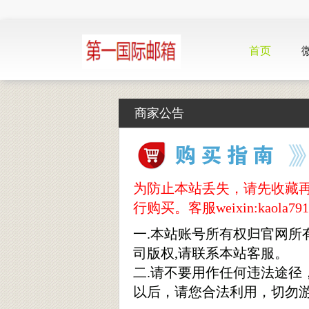
首页
商家公告
为防止本站丢失，请先收藏再购买，
行购买。客服weixin:kaola791
一.本站账号所有权归官网所
司版权,请联系本站客服。
二.请不要用作任何违法途
以后，请您合法利用，切勿游