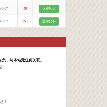
￥0.07
30
立即购买
￥0.07
255
立即购买
自负，与本站无任何关联。
查！
悉！