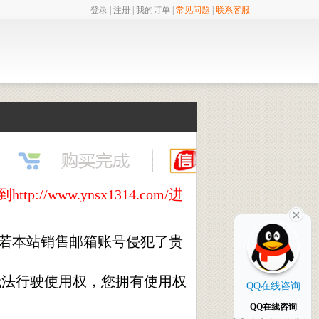
登录
|
注册
|
我的订单
|
常见问题
|
联系客服
ww.ynsx1314.com/进
,若本站销售邮箱账号侵犯了贵
无法行驶使用权，您拥有使用权
QQ在线咨询
QQ在线咨询